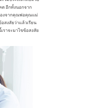
นาคต อีกทั้งนอกจาก
นื่องจากคุณพ่อคุณแม่
อสงสัยว่าแล้วเรียน
นี้เราจะมาไขข้อสงสัย