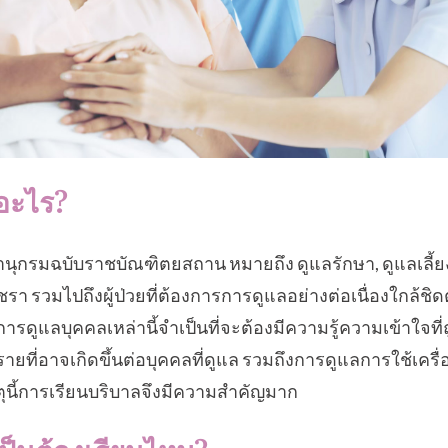
อะไร?
นุกรมฉบับราชบัณฑิตยสถาน หมายถึง ดูแลรักษา, ดูแลเลี้ยงดู
นชรา รวมไปถึงผู้ป่วยที่ต้องการการดูแลอย่างต่อเนื่องใกล้ชิ
ารดูแลบุคคลเหล่านี้จำเป็นที่จะต้องมีความรู้ความเข้าใจที่
ายที่อาจเกิดขึ้นต่อบุคคลที่ดูแล รวมถึงการดูแลการใช้เครื่อ
ตุนี้การเรียนบริบาลจึงมีความสำคัญมาก