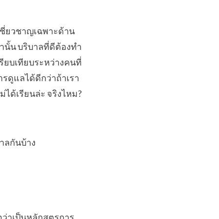
มเชี่ยวชาญเฉพาะด้าน
ั้น บริบาลที่ดีต้องทำ
ปรียบเทียบระหว่างคนที่
ารดูแลได้ดีกว่าถ้าเรา
่ได้เรียนล่ะ จริงไหม?
าลกันบ้าง
อว่าเป็นหลักสูตรการ