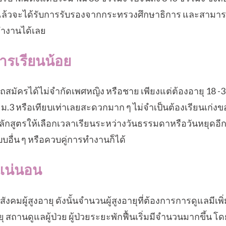
จบแล้วจะได้รับการรับรองจากกระทรวงศึกษาธิการ และสามา
ทำงานได้เลย
ารเรียนน้อย
มัครได้ไม่จำกัดเพศหญิง หรือชาย เพียงแต่ต้องอายุ 18 -35
่ ม.3 หรือเทียบเท่าเลยสะดวกมาก ๆ ไม่จำเป็นต้องเรียนเก่งข
หลักสูตรให้เลือกเวลาเรียนระหว่างวันธรรมดาหรือวันหยุดอ
บบอื่น ๆ หรือควบคู่การทำงานก็ได้
บแน่นอน
่สังคมผู้สูงอายุ ดังนั้นจำนวนผู้สูงอายุที่ต้องการการดูแลมีเ
ยุ สถานดูแลผู้ป่วย ผู้ป่วยระยะพักฟื้นเริ่มมีจำนวนมากขึ้น โดยศ