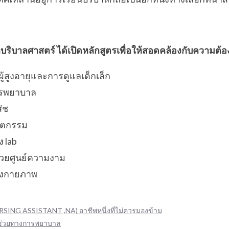
โลกบริบาลศาสตร์ ได้เปิดหลักสูตรเพื่อให้สอดคล้องกับความ
ู้สูงอายุและการดูแลเด็กเล็ก
การพยาบาล
สัช
ันตกรรม
ง lab
้ช่วยศูนย์ความงาม
้องกายภาพ
RSING ASSISTANT ,NA) อาชีพหนึ่งที่ไม่ควรมองข้าม
 ผู้ช่วยทางการพยาบาล