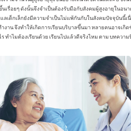
ึ้นเรื่อยๆ ดังนั้นจึงจำเป็นต้องรับมือกับสังคมผู้สูงอายุในอ
แลเด็กเล็กยังมีความจำเป็นไม่แพ้กันกับในสังคมปัจจุบันนี้เ
ทำงาน จึงทำให้เกิดการเรียนบริบาลขึ้นมา หลายคนอาจเกิดข้
งไร ทำไมต้องเรียนด้วย เรียนไปแล้วดีจริงไหม ตาม บทความ