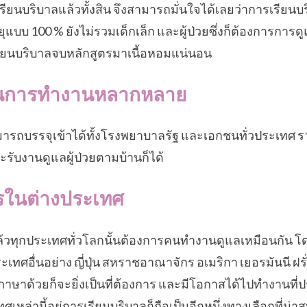
รเรียนบริบาลแล้วทั้งสิน จึงสามารถมั่นใจได้เลยว่าการเรีย
ุแบบ 100 % ยังไม่รวมเด็กเล็ก และผู้ป่วยซึ่งก็ต้องการการด
รียนบริบาลจบหลักสูตรมาเนื้อหอมแน่นอน
กในการทำงานหลากหลาย
ารถบรรจุเข้าได้ทั้งโรงพยาบาลรัฐ และเอกชนทั่วประเทศ รว
ะรับงานดูแลผู้ป่วยตามบ้านก็ได้
การในต่างประเทศ
ุกประเทศทั่วโลกนั้นต้องการคนทำงานดูแลเหมือนกัน โดย
ระเทศอื่นอย่าง ญี่ปุ่น สหราชอาณาจักร อเมริกา เยอรมันนี ฝรั
าษาด้วยก็จะยิ่งเป็นที่ต้องการ และมีโอกาสได้ไปทำงานที่ป
หล่านี้อยู่การเรียนบริบาลก็ถือเป็นอีกหนึ่งทางเลือกที่น่า