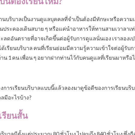
ป็นต้องเรียนไหม?
 งานบริบาลเป็นงานดูแลบุคคลที่จำเป็นต้องมีทักษะหรือควา
งานประคองเดินสบาย ๆ หรือแค่นำอาหารให้ทานสามเวาลาเท่าน
่จะลดอันตรายที่อาจเกิดขึ้นต่อผู้รับการดูแลนั่นเอง เราลองเ
ได้เรียนบริบาล คนที่เรียนย่อมมีความรู้ความเข้าใจต่อผู้รับก
าน 1 คน เพื่อน ๆ อยากฝากท่านไว้กับคนดูแลที่เรียนมาหรือไม
การเรียนบริบาลแบบนี้แล้วลองมาดูข้อดีของการเรียนบริบ
าลมีอะไรบ้าง?
รียนสั้น
บาลมีตั้งแต่ประมาณ 80 ชั่วโมง ไปจนถึง 840 ชั่วโมง ซึ่งถื