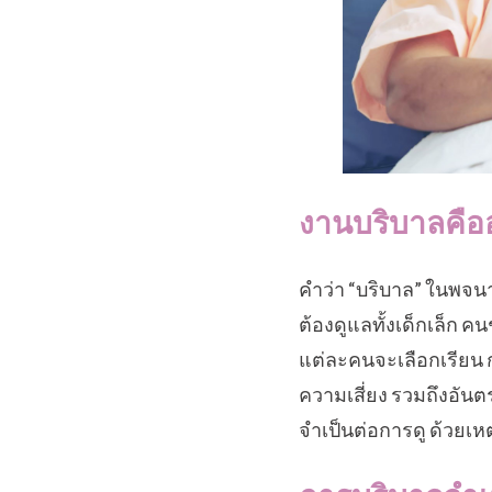
งานบริบาลคือ
คำว่า “บริบาล” ในพจนา
ต้องดูแลทั้งเด็กเล็ก ค
แต่ละคนจะเลือกเรียน ก
ความเสี่ยง รวมถึงอันตร
จำเป็นต่อการดู ด้วยเห