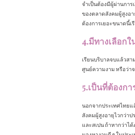
จำเป็นต้องมีผู้ผ่านกา
ของตลาดสังคมผู้สูงอาย
ต้องการเยอะขนาดนี้เ
4.มีทางเลือ
เรียนบริบาลจบแล้วสาม
ศูนย์ความงาม หรือว่าจ
5.เป็นที่ต้อง
นอกจากประเทศไทยแล้วท
สังคมผู้สูงอายุไวกว่าป
และสเปน ถ้าหากว่าได้ภ
มองหางานดี ๆ ในประเทศเ