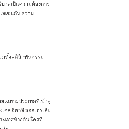
นบริบาลเป็นความต้องการ
ูแลเช่นกัน ความ
มทั้งคลินิกทันกรรม
เฉพาะประเทศที่เข้าสู่
่งเศส อิตาลี ออสเตรเลีย
ระเทศข้างต้น ใครที่
สนใจ