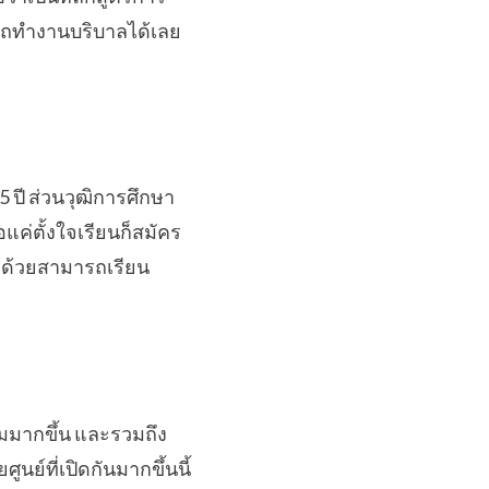
รถทำงานบริบาลได้เลย
 ปี ส่วนวุฒิการศึกษา
อแค่ตั้งใจเรียนก็สมัคร
ีกด้วยสามารถเรียน
พิ่มมากขึ้น และรวมถึง
ูนย์ที่เปิดกันมากขึ้นนี้